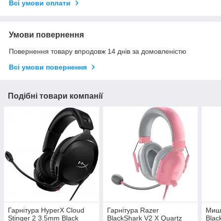
Всі умови оплати
Умови повернення
Повернення товару впродовж 14 днів за домовленістю
Всі умови повернення
Подібні товари компанії
Гарнітура HyperX Cloud
Гарнітура Razer
Миша
Stinger 2 3.5mm Black
BlackShark V2 X Quartz
Blac