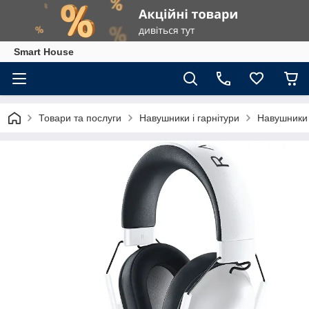
Smart House
Товари та послуги
Навушники і гарнітури
Навушники 