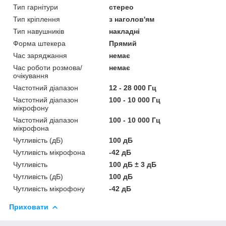
Тип гарнітури
стерео
Тип кріплення
з наголов'ям
Тип навушників
накладні
Форма штекера
Прямий
Час заряджання
немає
Час роботи розмова/
немає
очікування
Частотний діапазон
12 - 28 000 Гц
Частотний діапазон
100 - 10 000 Гц
мікрофону
Частотний діапазон
100 - 10 000 Гц
мікрофона
Чутливість (дБ)
100 дБ
Чутливість мікрофона
-42 дБ
Чутливість
100 дБ ± 3 дБ
Чутливість (дБ)
100 дБ
Чутливість мікрофону
-42 дБ
Приховати