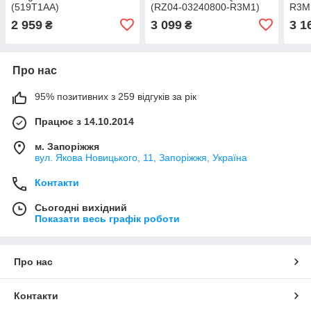
(519T1AA)
(RZ04-03240800-R3M1)
R3M
2 959
3 099
3 1
₴
₴
Про нас
95% позитивних з 259 відгуків за рік
Працює з 14.10.2014
м. Запоріжжя
вул. Якова Новицького, 11, Запоріжжя, Україна
Контакти
Сьогодні вихідний
Показати весь графік роботи
Про нас
Контакти