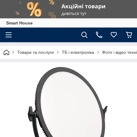
Smart House
Товари та послуги
ТБ і електроніка
Фото і відео техн