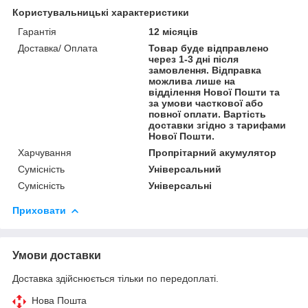
Користувальницькі характеристики
Гарантія
12 місяців
Доставка/ Оплата
Товар буде відправлено
через 1-3 дні після
замовлення. Відправка
можлива лише на
відділення Нової Пошти та
за умови часткової або
повної оплати. Вартість
доставки згідно з тарифами
Нової Пошти.
Харчування
Пропрітарний акумулятор
Сумісність
Універсальний
Сумісність
Універсальні
Приховати
Умови доставки
Доставка здійснюється тільки по передоплаті.
Нова Пошта