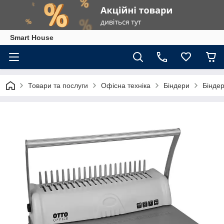
Smart House
Товари та послуги
Офісна техніка
Біндери
Біндер