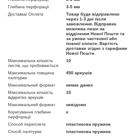
Глибина перфорації
3-5 мм
Доставка/ Оплата
Товар буде відправлено
через 1-3 дні після
замовлення. Відправка
можлива лише на
відділення Нової Пошти та
за умови часткової або
повної оплати. Вартість
доставки згідно з тарифами
Нової Пошти.
Максимальна кількість
10
листів, що пробиваються
Максимальна товщина
450 аркушів
палітурки
Максимальний формат
немає даних
Максимальна кількість
10
відкритих аркушів
Максимальний формат
невідомо
Коригування глибини
є
перфорації
Способ переплета
пластикова пружина
Спосіб палітурки
пластикова пружина