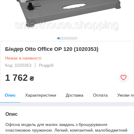
Біндер Otto Office OP 120 (1020353)
Немає в наявності
Код: 1020353
Роздріб
1 762
₴
Опис
Характеристики
Доставка
Оплата
Умови п
Опис
Офісна модель для малих завдань з брошурування
пластиковою пружиною. Легкий, компактний, малобюджетний