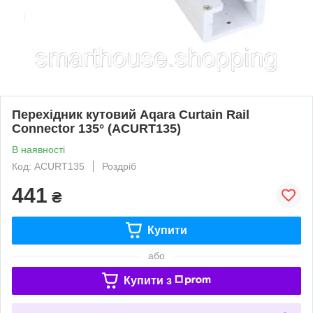
Перехідник кутовий Aqara Curtain Rail
Connector 135° (ACURT135)
В наявності
Код: ACURT135
Роздріб
441
₴
Купити
або
Купити з