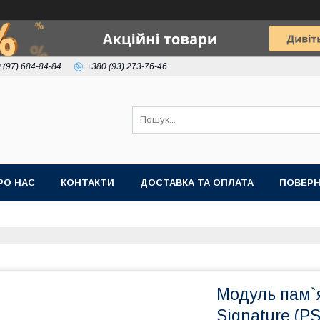
 (97) 684-84-84
+380 (93) 273-76-46
РО НАС
КОНТАКТИ
ДОСТАВКА ТА ОПЛАТА
ПОВЕРН
Модуль пам`я
Signature (