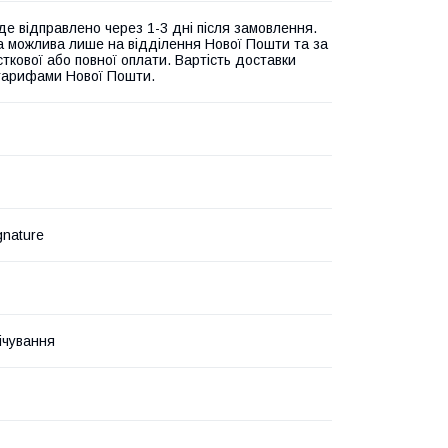
де відправлено через 1-3 дні після замовлення.
а можлива лише на відділення Нової Пошти та за
ткової або повної оплати. Вартість доставки
 тарифами Нової Пошти.
ignature
ічування