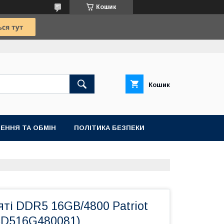
Кошик
Кошик
ЕННЯ ТА ОБМІН
ПОЛІТИКА БЕЗПЕКИ
ті DDR5 16GB/4800 Patriot
PSD516G480081)