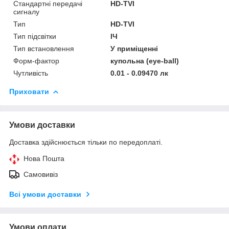
Стандартні передачі
HD-TVI
сигналу
Тип
HD-TVI
Тип підсвітки
ІЧ
Тип встановлення
У приміщенні
Форм-фактор
купольна (eye-ball)
Чутливість
0.01 - 0.09470 лк
Приховати
Умови доставки
Доставка здійснюється тільки по передоплаті.
Нова Пошта
Самовивіз
Всі умови доставки
Умови оплати