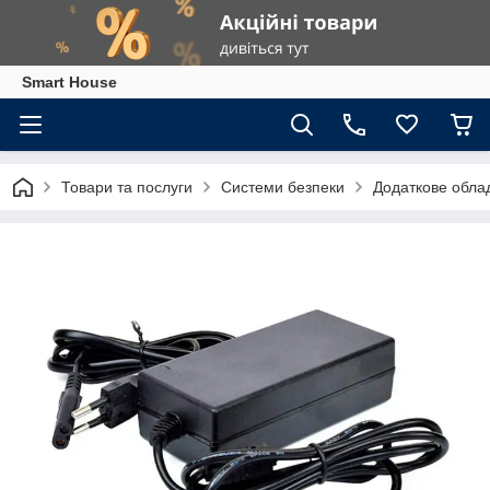
Smart House
Товари та послуги
Системи безпеки
Додаткове обла