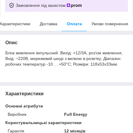
Замовлення під захистом
Характеристики
Доставка
Оплата
Умови повернення
Опис
Блок живлення імпульсний. Вихід: +12/3А, роз’єм живлення;
Вхід: ~220В, мережевий шнур з вилкою в розетку; Діапазон
робочих температур -10 ... +50°C; Розміри: 118x53x33мм.
Характеристики
Основні атрибути
Виробник
Full Energy
Користувальницькі характеристики
Гарантія
12 місяців