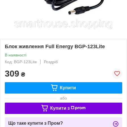
Блок живлення Full Energy BGP-123Lite
В наявності
Код: BGP-123Lite
Роздріб
309
₴
Купити
або
Купити з
Що таке купити з Пром?