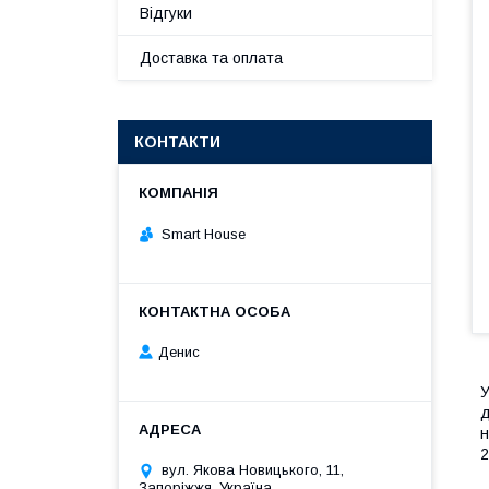
Відгуки
Доставка та оплата
КОНТАКТИ
Smart House
Денис
У
д
н
2
вул. Якова Новицького, 11,
Запоріжжя, Україна