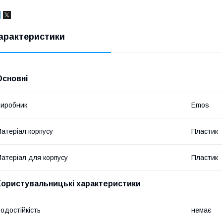
арактеристики
Основні
иробник
Emos
атеріал корпусу
Пластик
атеріал для корпусу
Пластик
Користувальницькі характеристики
одостійкість
немає