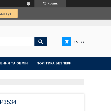
Кошик
Кошик
ЕННЯ ТА ОБМІН
ПОЛІТИКА БЕЗПЕКИ
 P3534