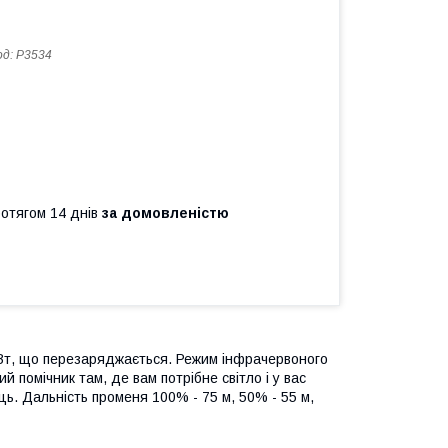
од:
P3534
ротягом 14 днів
за домовленістю
 Вт, що перезаряджається. Режим інфрачервоного
 помічник там, де вам потрібне світло і у вас
ць. Дальність променя 100% - 75 м, 50% - 55 м,