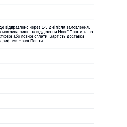
де відправлено через 1-3 дні після замовлення.
а можлива лише на відділення Нової Пошти та за
ткової або повної оплати. Вартість доставки
 тарифами Нової Пошти.