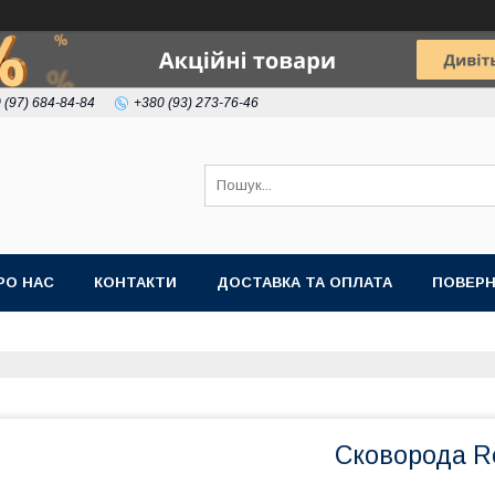
 (97) 684-84-84
+380 (93) 273-76-46
РО НАС
КОНТАКТИ
ДОСТАВКА ТА ОПЛАТА
ПОВЕРН
Сковорода Re