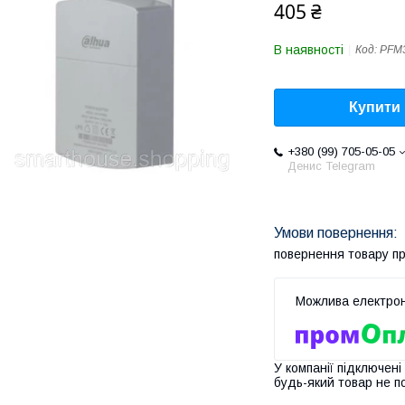
405 ₴
В наявності
Код:
PFM
Купити
+380 (99) 705-05-05
Денис Telegram
повернення товару п
У компанії підключені
будь-який товар не п