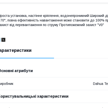
роста установка, настінне кріплення, водонепроникний Широкий д
70°, повна ефективність навантаження може становити до 100% пр
ахист від перевантаження по струму Протипожежний захист "V0"
арактеристики
Основні атрибути
иробник
Dahua Te
Користувальницькі характеристики