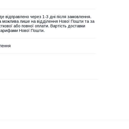
де відправлено через 1-3 дні після замовлення.
а можлива лише на відділення Нової Пошти та за
ткової або повної оплати. Вартість доставки
 тарифами Нової Пошти.
лення