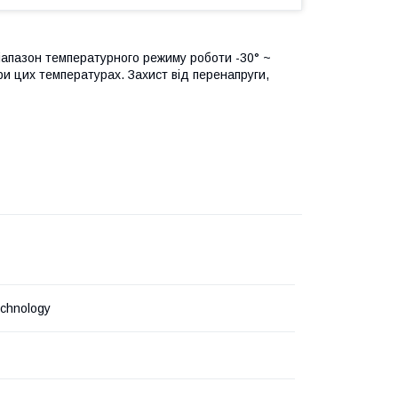
іапазон температурного режиму роботи -30° ~
и цих температурах. Захист від перенапруги,
chnology