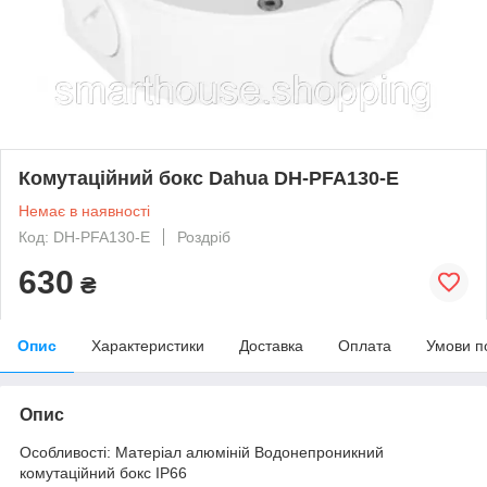
Комутаційний бокс Dahua DH-PFA130-E
Немає в наявності
Код: DH-PFA130-E
Роздріб
630
₴
Опис
Характеристики
Доставка
Оплата
Умови п
Опис
Особливості: Матеріал алюміній Водонепроникний
комутаційний бокс IP66