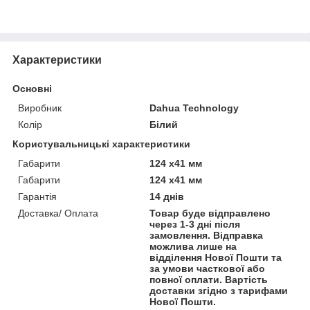
Характеристики
Основні
Виробник
Dahua Technology
Колір
Білий
Користувальницькі характеристики
Габарити
124 х41 мм
Габарити
124 х41 мм
Гарантія
14 днів
Доставка/ Оплата
Товар буде відправлено
через 1-3 дні після
замовлення. Відправка
можлива лише на
відділення Нової Пошти та
за умови часткової або
повної оплати. Вартість
доставки згідно з тарифами
Нової Пошти.