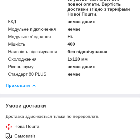
повної оплати. Вартість
доставки згідно з тарифами
Нової Пошти.
ККД
немає даних
Модульне підключення
немає
Модульне з’ єднання
Ні.
Міцність
400
Наявність підсвічування
без підсвічування
Охолодження
1х120 мм
Рівень шуму
немає даних
Стандарт 80 PLUS
немає
Приховати
Умови доставки
Доставка здійснюється тільки по передоплаті.
Нова Пошта
Самовивіз