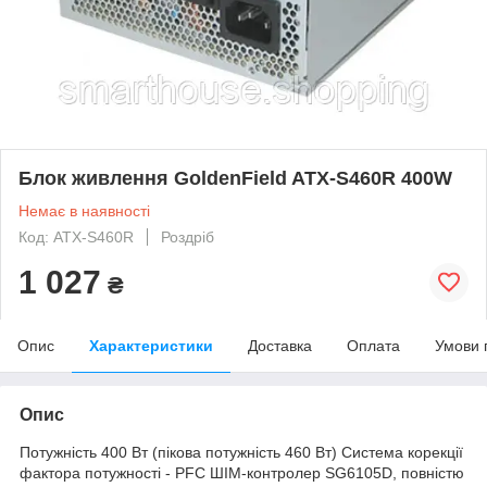
Блок живлення GoldenField ATX-S460R 400W
Немає в наявності
Код: ATX-S460R
Роздріб
1 027
₴
Опис
Характеристики
Доставка
Оплата
Умови 
Опис
Потужність 400 Вт (пікова потужність 460 Вт) Система корекції
фактора потужності - PFC ШІМ-контролер SG6105D, повністю