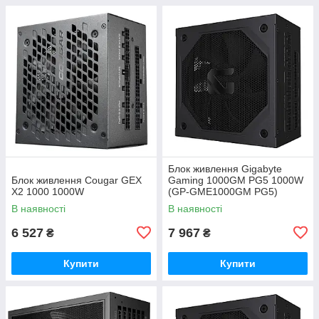
Блок живлення Gigabyte
Блок живлення Cougar GEX
Gaming 1000GM PG5 1000W
X2 1000 1000W
(GP-GME1000GM PG5)
В наявності
В наявності
6 527
7 967
₴
₴
Купити
Купити