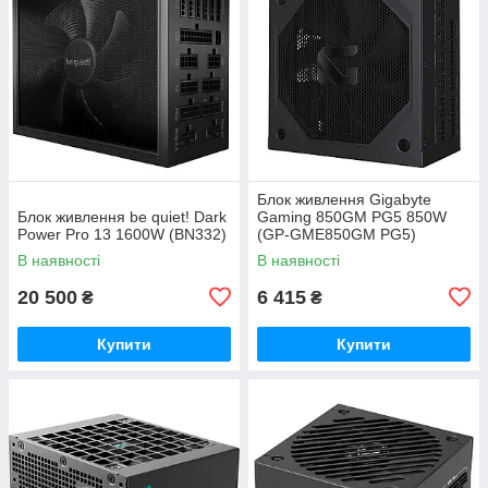
Блок живлення Gigabyte
Блок живлення be quiet! Dark
Gaming 850GM PG5 850W
Power Pro 13 1600W (BN332)
(GP-GME850GM PG5)
В наявності
В наявності
20 500
6 415
₴
₴
Купити
Купити