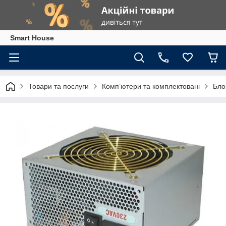
Smart House
Товари та послуги
Комп’ютери та комплектовані
Бло