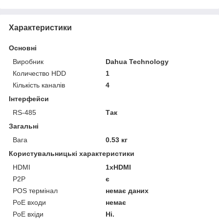
Характеристики
Основні
Виробник
Dahua Technology
Количество HDD
1
Кількість каналів
4
Інтерфейси
RS-485
Так
Загальні
Вага
0.53 кг
Користувальницькі характеристики
HDMI
1xHDMI
P2P
є
POS термінал
немає даних
PoE входи
немає
PoE вхіди
Ні.