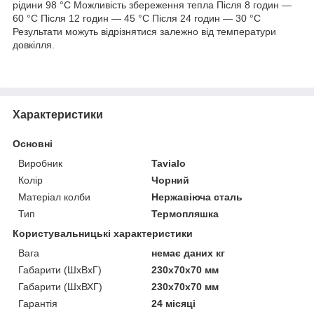
рідини 98 °C Можливість збереження тепла Після 8 годин —
60 °C Після 12 годин — 45 °C Після 24 годин — 30 °C
Результати можуть відрізнятися залежно від температури
довкілля.
Характеристики
Основні
Виробник
Tavialo
Колір
Чорний
Матеріал колби
Нержавіюча сталь
Тип
Термопляшка
Користувальницькі характеристики
Вага
немає даних кг
Габарити (ШхВхГ)
230x70x70 мм
Габарити (ШхВХГ)
230x70x70 мм
Гарантія
24 місяці