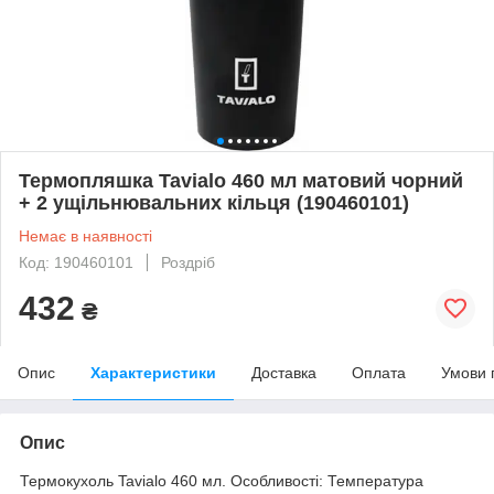
Термопляшка Tavialo 460 мл матовий чорний
+ 2 ущільнювальних кільця (190460101)
Немає в наявності
Код: 190460101
Роздріб
432
₴
Опис
Характеристики
Доставка
Оплата
Умови 
Опис
Термокухоль Tavialo 460 мл. Особливості: Температура