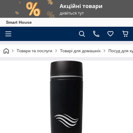
Smart House
Товари та послуги
Товарі для домашніх
Посуд для ку