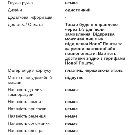
Гнучка ручка
немає
Дизайн
однотонний
Додаткова інформація
-
Доставка/ Оплата
Товар буде відправлено
через 1-3 дні після
замовлення. Відправка
можлива лише на
відділення Нової Пошти та
за умови часткової або
повної оплати. Вартість
доставки згідно з тарифами
Нової Пошти.
Матеріал для корпусу
пластик, нержавіюча сталь
Миття в посудомийній
відсутнє
машині
Наявність датчика
немає
температури
Наявність помпи
немає
Наявність присоски
немає
Наявність ременця
немає
Наявність соломинки
немає
Наявність фільтра
немає