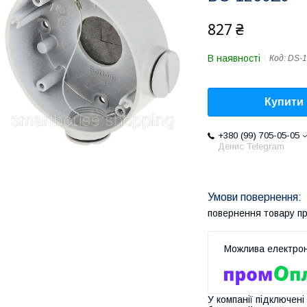
827 ₴
В наявності
Код:
DS-1
Купити
+380 (99) 705-05-05
Денис Telegram
повернення товару п
У компанії підключені