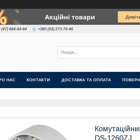
 (97) 684-84-84
+380 (93) 273-76-46
РО НАС
КОНТАКТИ
ДОСТАВКА ТА ОПЛАТА
ПОВЕРН
Комутаційний
DS-1260ZJ