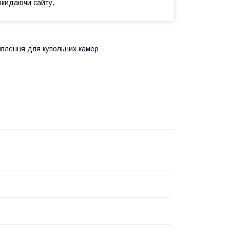
окидаючи сайту.
ріплення для купольних камер