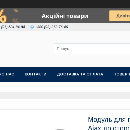
 (97) 684-84-84
+380 (93) 273-76-46
РО НАС
КОНТАКТИ
ДОСТАВКА ТА ОПЛАТА
ПОВЕРН
Модуль для 
Ajax до стор