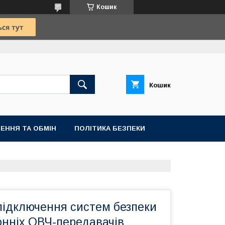
Кошик
Кошик
ЕННЯ ТА ОБМІН
ПОЛІТИКА БЕЗПЕКИ
підключення систем безпеки
онніх ОВЧ-передавачів