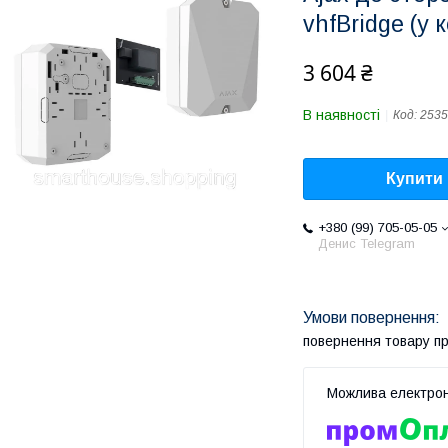
vhfBridge (у 
3 604 ₴
В наявності
Код:
2535
Купити
+380 (99) 705-05-05
Денис Telegram
повернення товару п