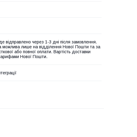
де відправлено через 1-3 дні після замовлення.
а можлива лише на відділення Нової Пошти та за
ткової або повної оплати. Вартість доставки
 тарифами Нової Пошти.
теграції