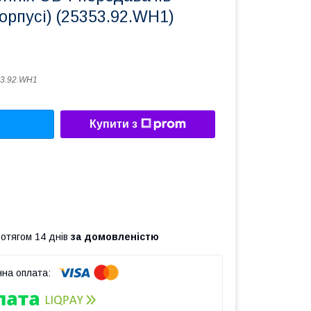
корпусі) (25353.92.WH1)
3.92.WH1
Купити з
ротягом 14 днів
за домовленістю