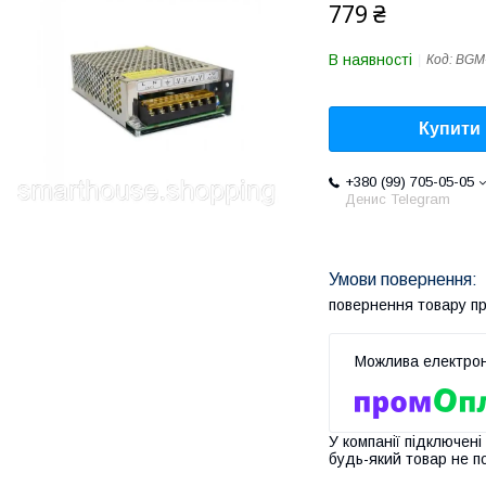
779 ₴
В наявності
Код:
BGM
Купити
+380 (99) 705-05-05
Денис Telegram
повернення товару п
У компанії підключені
будь-який товар не п