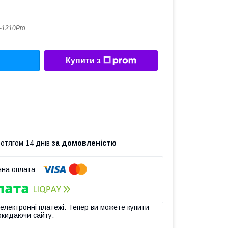
-1210Pro
Купити з
ротягом 14 днів
за домовленістю
 електронні платежі. Тепер ви можете купити
окидаючи сайту.