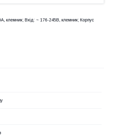
А, клемник; Вхід: ~ 176-245В, клемник; Корпус
gy
в