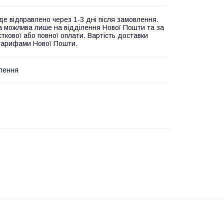
де відправлено через 1-3 дні після замовлення.
а можлива лише на відділення Нової Пошти та за
ткової або повної оплати. Вартість доставки
 тарифами Нової Пошти.
лення