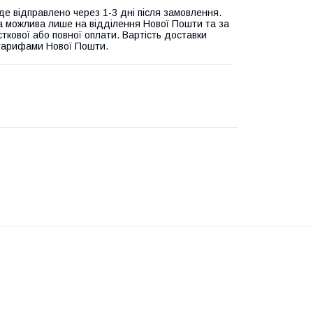
де відправлено через 1-3 дні після замовлення.
а можлива лише на відділення Нової Пошти та за
ткової або повної оплати. Вартість доставки
 тарифами Нової Пошти.