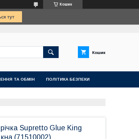
Кошик
Кошик
ЕННЯ ТА ОБМІН
ПОЛІТИКА БЕЗПЕКИ
річка Supretto Glue King
кна (71510002)