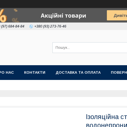
 (97) 684-84-84
+380 (93) 273-76-46
РО НАС
КОНТАКТИ
ДОСТАВКА ТА ОПЛАТА
ПОВЕРН
Ізоляційна ст
водонепрони