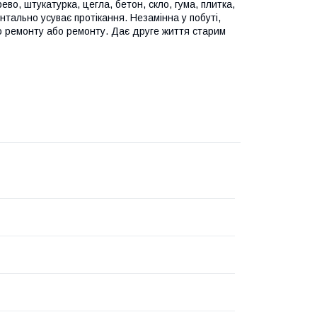
ево, штукатурка, цегла, бетон, скло, гума, плитка,
нтально усуває протікання. Незамінна у побуті,
го ремонту або ремонту. Дає друге життя старим