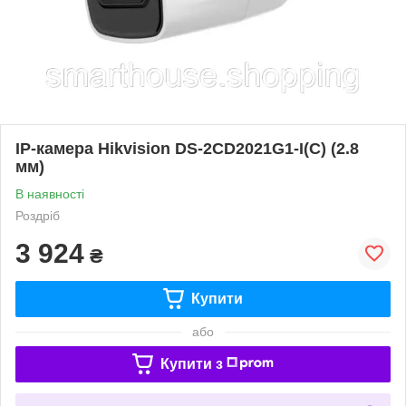
IP-камера Hikvision DS-2CD2021G1-I(C) (2.8
мм)
В наявності
Роздріб
3 924
₴
Купити
або
Купити з