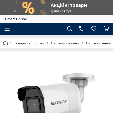
Smart House
Товари та послуги
Системи безпеки
Системи відеос