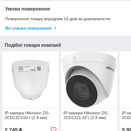
Умови повернення
Повернення товару впродовж 14 днів за домовленістю
Всі умови повернення
Подібні товари компанії
IP-камера Hikvision DS-
IP-камера Hikvision DS-
IP-к
2CD1321G0-I (2.8 мм)
2CD1321-I(F) (2.8 мм)
2CD2
2 745
5 9
₴