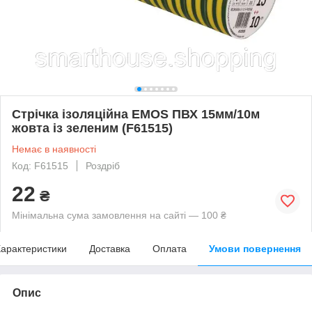
Стрічка ізоляційна EMOS ПВХ 15мм/10м
жовта із зеленим (F61515)
Немає в наявності
Код: F61515
Роздріб
22
₴
Мінімальна сума замовлення на сайті — 100 ₴
арактеристики
Доставка
Оплата
Умови повернення
Опис