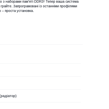
о з наборами пам'яті DDR3! Тепер ваша система
грайте. Запрограмовані із останніми профілями
 – проста установка.
(радіатор)