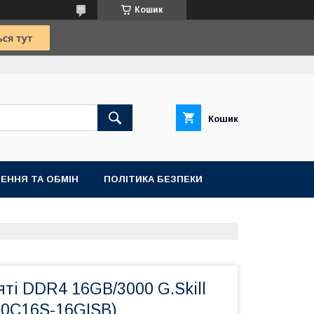
Кошик
Кошик
ЕННЯ ТА ОБМІН
ПОЛІТИКА БЕЗПЕКИ
тi DDR4 16GB/3000 G.Skill
00C16S-16GISB)