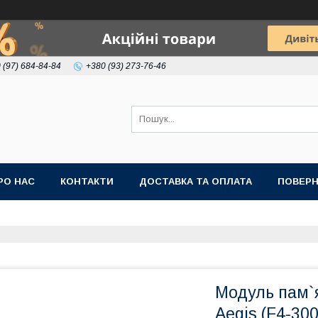
 (97) 684-84-84
+380 (93) 273-76-46
РО НАС
КОНТАКТИ
ДОСТАВКА ТА ОПЛАТА
ПОВЕРН
Модуль пам`я
Aegis (F4-30