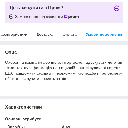
Що таке купити з Пром?
Замовлення під захистом
арактеристики
Доставка
Оплата
Умови повернення
Опис
Охоронна компанія або інсталятор може надрукувати логотип
та контактну інформацію на лицьовій панелі вуличної сирени.
Щоб повідомити сусідам і перехожим, хто подбав про безпеку
об’єкта, і залучити нових клієнтів.
Характеристики
Основні атрибути
Виробник
Ajax