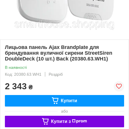
Лицьова панель Ajax Brandplate для
брендування вуличної сирени StreetSiren
DoubleDeck (10 шт.) Back (20380.63.WH1)
В наявності
Код: 20380.63.WH1
Роздріб
2 343
₴
Купити
або
Купити з