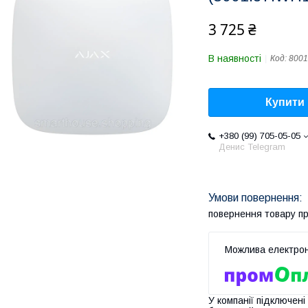
3 725 ₴
В наявності
Код:
8001
Купити
+380 (99) 705-05-05
Денис Telegram
повернення товару п
У компанії підключені