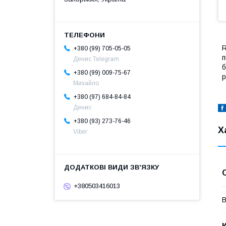
R
+380 (99) 705-05-05
п
Денис Telegram
б
+380 (99) 009-75-67
р
Михайло
+380 (97) 684-84-84
Денис
+380 (93) 273-76-46
Х
Viber
+380503416013
В