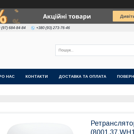
 (97) 684-84-84
+380 (93) 273-76-46
РО НАС
КОНТАКТИ
ДОСТАВКА ТА ОПЛАТА
ПОВЕРН
Ретранслятор
(8001.37.WH1