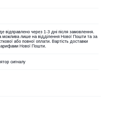
де відправлено через 1-3 дні після замовлення.
а можлива лише на відділення Нової Пошти та за
ткової або повної оплати. Вартість доставки
 тарифами Нової Пошти.
ятор сигналу