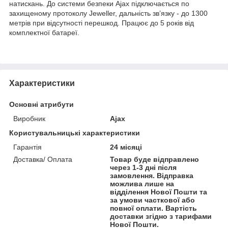
натискань. До системи безпеки Ajax підключається по
захищеному протоколу Jeweller, дальність зв’язку - до 1300
метрів при відсутності перешкод. Працює до 5 років від
комплектної батареї.
Характеристики
Основні атрибути
Виробник
Ajax
Користувальницькі характеристики
Гарантія
24 місяці
Доставка/ Оплата
Товар буде відправлено
через 1-3 дні після
замовлення. Відправка
можлива лише на
відділення Нової Пошти та
за умови часткової або
повної оплати. Вартість
доставки згідно з тарифами
Нової Пошти.