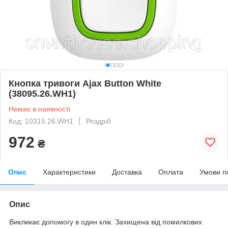
Кнопка тривоги Ajax Button White
(38095.26.WH1)
Немає в наявності
Код: 10315.26.WH1
Роздріб
972
₴
Опис
Характеристики
Доставка
Оплата
Умови п
Опис
Викликає допомогу в один клік. Захищена від помилкових