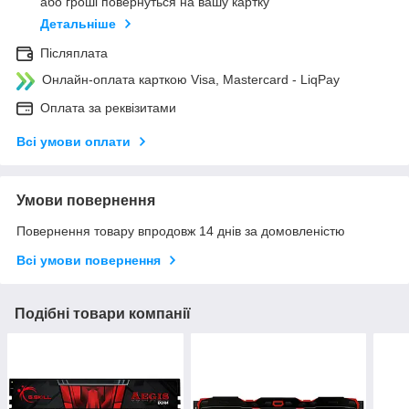
або гроші повернуться на вашу картку
Детальніше
Післяплата
Онлайн-оплата карткою Visa, Mastercard - LiqPay
Оплата за реквізитами
Всі умови оплати
Умови повернення
Повернення товару впродовж 14 днів за домовленістю
Всі умови повернення
Подібні товари компанії