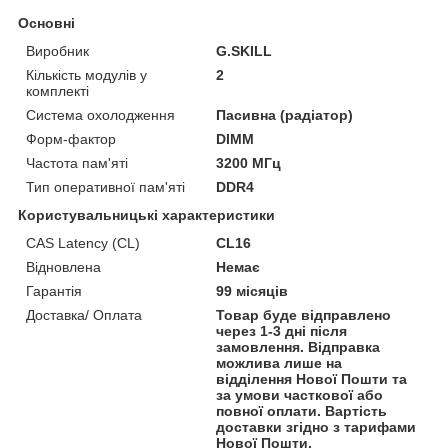
Основні
Виробник
G.SKILL
Кількість модулів у
2
комплекті
Система охолодження
Пасивна (радіатор)
Форм-фактор
DIMM
Частота пам'яті
3200 МГц
Тип оперативної пам'яті
DDR4
Користувальницькі характеристики
CAS Latency (CL)
CL16
Відновлена
Немає
Гарантія
99 місяців
Доставка/ Оплата
Товар буде відправлено
через 1-3 дні після
замовлення. Відправка
можлива лише на
відділення Нової Пошти та
за умови часткової або
повної оплати. Вартість
доставки згідно з тарифами
Нової Пошти.