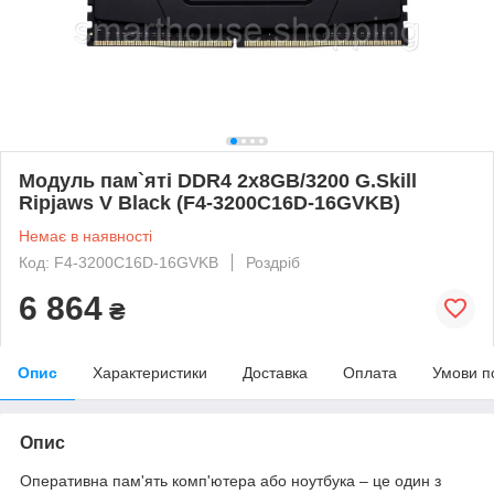
Модуль пам`ятi DDR4 2x8GB/3200 G.Skill
Ripjaws V Black (F4-3200C16D-16GVKB)
Немає в наявності
Код: F4-3200C16D-16GVKB
Роздріб
6 864
₴
Опис
Характеристики
Доставка
Оплата
Умови п
Опис
Оперативна пам'ять комп'ютера або ноутбука – це один з