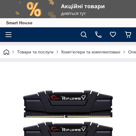
Smart House
Товари та послуги
Комп’ютери та комплектовані
Опе