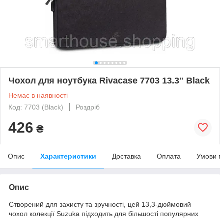
Чохол для ноутбука Rivacase 7703 13.3" Black
Немає в наявності
Код: 7703 (Black)
Роздріб
426
₴
Опис
Характеристики
Доставка
Оплата
Умови 
Опис
Створений для захисту та зручності, цей 13,3-дюймовий
чохол колекції Suzuka підходить для більшості популярних