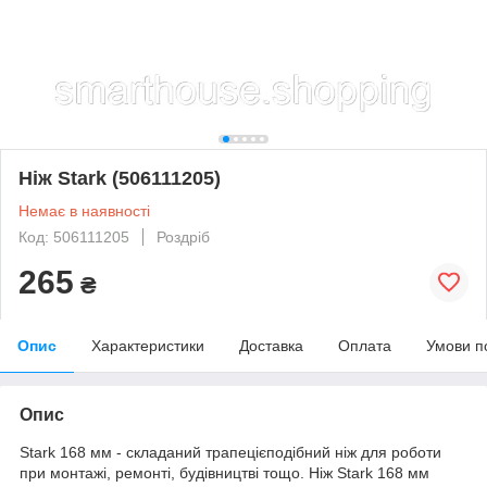
Ніж Stark (506111205)
Немає в наявності
Код: 506111205
Роздріб
265
₴
Опис
Характеристики
Доставка
Оплата
Умови п
Опис
Stark 168 мм - складаний трапецієподібний ніж для роботи
при монтажі, ремонті, будівництві тощо. Ніж Stark 168 мм