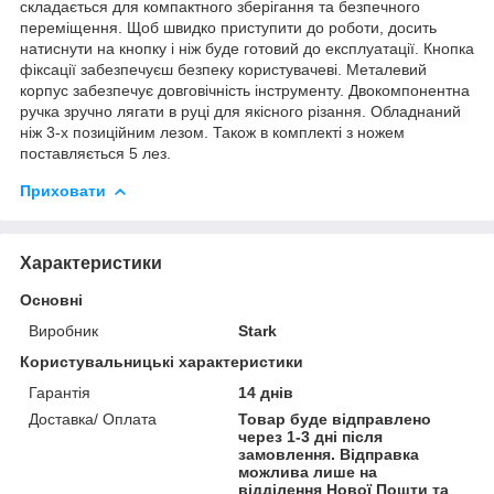
складається для компактного зберігання та безпечного
переміщення. Щоб швидко приступити до роботи, досить
натиснути на кнопку і ніж буде готовий до експлуатації. Кнопка
фіксації забезпечуєш безпеку користувачеві. Металевий
корпус забезпечує довговічність інструменту. Двокомпонентна
ручка зручно лягати в руці для якісного різання. Обладнаний
ніж 3-х позиційним лезом. Також в комплекті з ножем
поставляється 5 лез.
Приховати
Характеристики
Основні
Виробник
Stark
Користувальницькі характеристики
Гарантія
14 днів
Доставка/ Оплата
Товар буде відправлено
через 1-3 дні після
замовлення. Відправка
можлива лише на
відділення Нової Пошти та