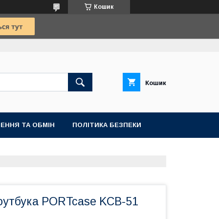
Кошик
Кошик
ЕННЯ ТА ОБМІН
ПОЛІТИКА БЕЗПЕКИ
оутбука PORTcase KCB-51