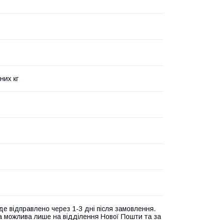
них кг
де відправлено через 1-3 дні після замовлення.
а можлива лише на відділення Нової Пошти та за