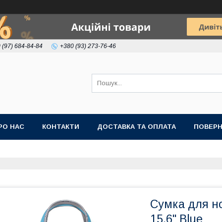
 (97) 684-84-84
+380 (93) 273-76-46
РО НАС
КОНТАКТИ
ДОСТАВКА ТА ОПЛАТА
ПОВЕРН
Сумка для н
15.6" Blue