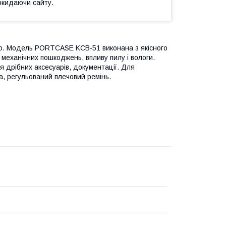
окидаючи сайту.
но. Модель PORTCASE KCB-51 виконана з якісного
механічних пошкоджень, впливу пилу і вологи.
дрібних аксесуарів, документації. Для
а, регульований плечовий ремінь.