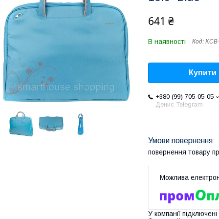
641 ₴
В наявності
Код:
KCB
Купити
+380 (99) 705-05-05
Денис Telegram
повернення товару п
У компанії підключені