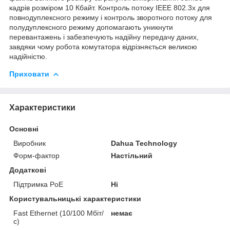
кадрів розміром 10 Кбайт. Контроль потоку IEEE 802.3x для
повнодуплексного режиму і контроль зворотного потоку для
полудуплексного режиму допомагають уникнути
перевантажень і забезпечують надійну передачу даних,
завдяки чому робота комутатора відрізняється великою
надійністю.
Приховати
Характеристики
Основні
Виробник
Dahua Technology
Форм-фактор
Настільний
Додаткові
Підтримка PoE
Ні
Користувальницькі характеристики
Fast Ethernet (10/100 Мбіт/
немає
с)