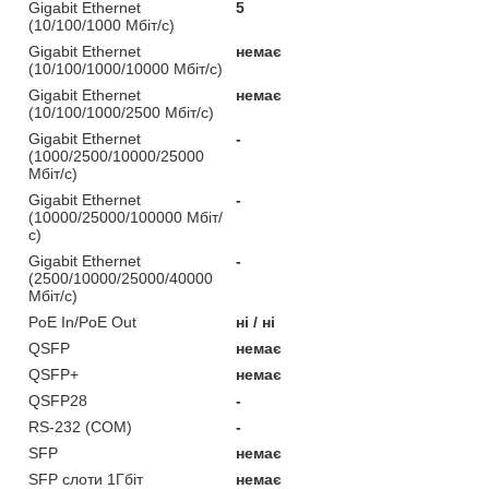
Gigabit Ethernet
5
(10/100/1000 Мбіт/с)
Gigabit Ethernet
немає
(10/100/1000/10000 Мбіт/с)
Gigabit Ethernet
немає
(10/100/1000/2500 Мбіт/с)
Gigabit Ethernet
-
(1000/2500/10000/25000
Мбіт/с)
Gigabit Ethernet
-
(10000/25000/100000 Мбіт/
с)
Gigabit Ethernet
-
(2500/10000/25000/40000
Мбіт/с)
PoE In/PoE Out
ні / ні
QSFP
немає
QSFP+
немає
QSFP28
-
RS-232 (COM)
-
SFP
немає
SFP слоти 1Гбіт
немає