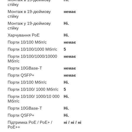
стійку
Монтаж в 19-дюймову
немає
стійку
Монтаж у 19-дюймову
Ні.
стійку
Харчування PoE
Ні.
Порти 10/100 Мбіт/с
немає
Порти 10/100/1000 Мбіт/с
5
Порти 10/100/1000/10000
немає
Мбіт/с
Порти 10GBase-T
немає
Порти QSFP+
немає
Порти 10/100 Мбіт/с
Ні.
Порти 10/100/ 1000 Мбіт/с
5
Порти 10/100/ 1000/10 000
Ні.
Мбіт/с
Порти 10GBase-T
Ні.
Порти QSFP+
Ні.
Підтримка PoE / PoE+ /
ні / ні / ні
PoE++