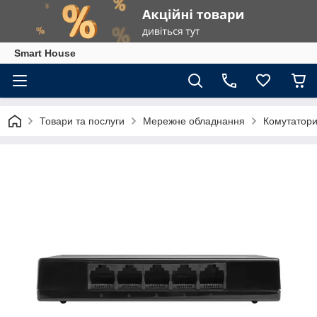
Smart House
Товари та послуги
Мережне обладнання
Комутатор