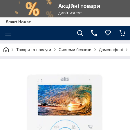
Smart House
Товари та послуги
Системи безпеки
Доменофоні