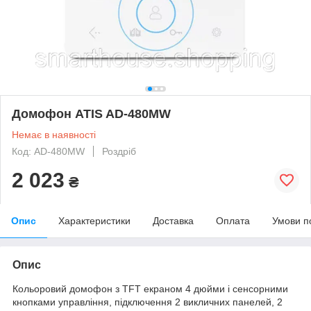
Домофон ATIS AD-480MW
Немає в наявності
Код: AD-480MW
Роздріб
2 023
₴
Опис
Характеристики
Доставка
Оплата
Умови п
Опис
Кольоровий домофон з TFT екраном 4 дюйми і сенсорними
кнопками управління, підключення 2 викличних панелей, 2