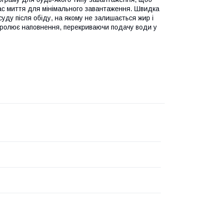
с миття для мінімального завантаження. Швидка
уду після обіду, на якому не залишається жир і
нтролює наповнення, перекриваючи подачу води у