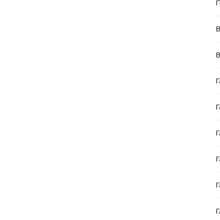
В
В
Г
Г
Г
Г
Г
Г