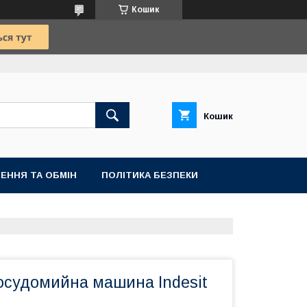
Кошик
Кошик
ЕННЯ ТА ОБМІН
ПОЛІТИКА БЕЗПЕКИ
осудомийна машина Indesit