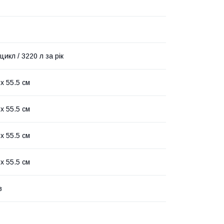
 цикл / 3220 л за рік
 х 55.5 см
 х 55.5 см
 х 55.5 см
 х 55.5 см
в