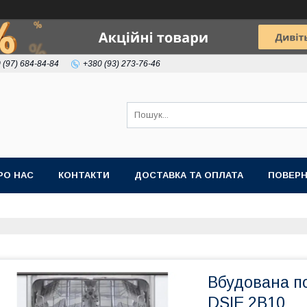
 (97) 684-84-84
+380 (93) 273-76-46
РО НАС
КОНТАКТИ
ДОСТАВКА ТА ОПЛАТА
ПОВЕРН
Вбудована п
DSIE 2B10