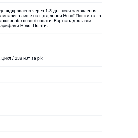
де відправлено через 1-3 дні після замовлення.
а можлива лише на відділення Нової Пошти та за
ткової або повної оплати. Вартість доставки
 тарифами Нової Пошти.
 цикл / 238 кВт за рік