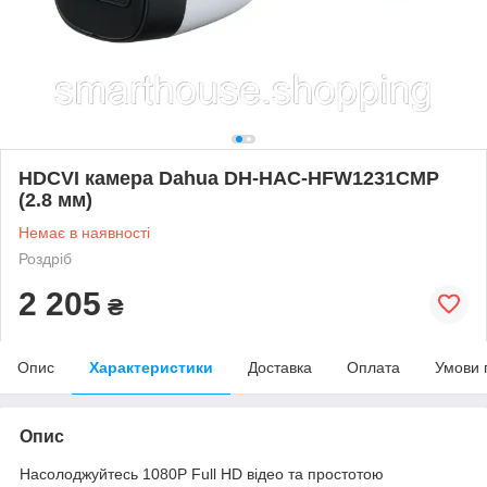
HDCVI камера Dahua DH-HAC-HFW1231CMP
(2.8 мм)
Немає в наявності
Роздріб
2 205
₴
Опис
Характеристики
Доставка
Оплата
Умови 
Опис
Насолоджуйтесь 1080P Full HD відео та простотою