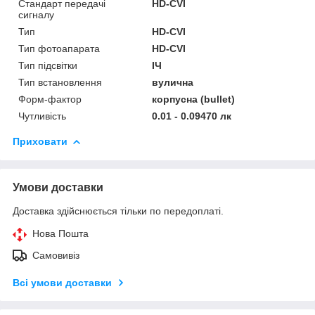
Стандарт передачі
HD-CVI
сигналу
Тип
HD-CVI
Тип фотоапарата
HD-CVI
Тип підсвітки
ІЧ
Тип встановлення
вулична
Форм-фактор
корпусна (bullet)
Чутливість
0.01 - 0.09470 лк
Приховати
Умови доставки
Доставка здійснюється тільки по передоплаті.
Нова Пошта
Самовивіз
Всі умови доставки