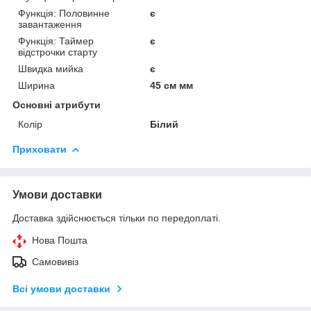
Функція: Половинне
є
завантаження
Функція: Таймер
є
відстрочки старту
Швидка мийка
є
Ширина
45 см мм
Основні атрибути
Колір
Білий
Приховати
Умови доставки
Доставка здійснюється тільки по передоплаті.
Нова Пошта
Самовивіз
Всі умови доставки