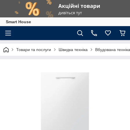
Smart House
Товари та послуги
Швидка техніка
Вбудована технік