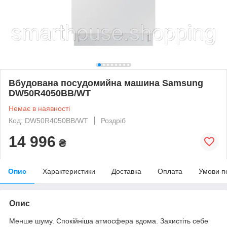
Вбудована посудомийна машина Samsung
DW50R4050BB/WT
Немає в наявності
Код: DW50R4050BB/WT
Роздріб
14 996
₴
Опис
Характеристики
Доставка
Оплата
Умови п
Опис
Менше шуму. Спокійніша атмосфера вдома. Захистіть себе