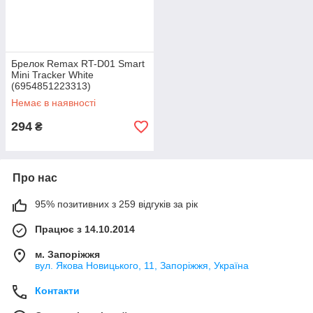
Брелок Remax RT-D01 Smart
Mini Tracker White
(6954851223313)
Немає в наявності
294
₴
Про нас
95% позитивних з 259 відгуків за рік
Працює з 14.10.2014
м. Запоріжжя
вул. Якова Новицького, 11, Запоріжжя, Україна
Контакти