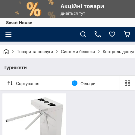
Smart House
Товари та послуги
Системи безпеки
Контроль досту
Турнікети
Сортування
0
Фільтри