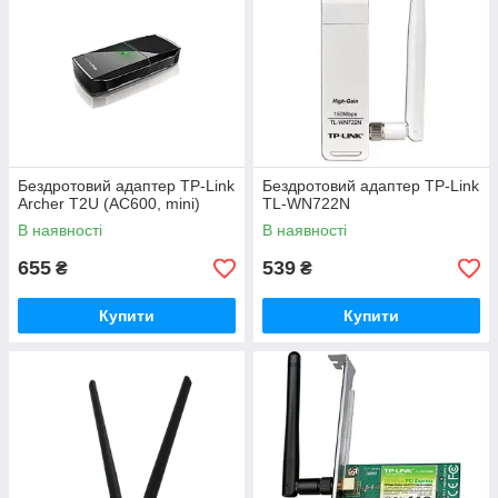
Бездротовий адаптер TP-Link
Бездротовий адаптер TP-Link
Archer T2U (AC600, mini)
TL-WN722N
В наявності
В наявності
655
539
₴
₴
Купити
Купити