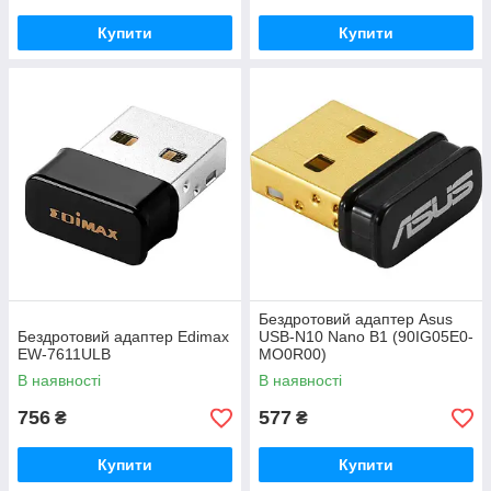
Купити
Купити
Бездротовий адаптер Asus
Бездротовий адаптер Edimax
USB-N10 Nano B1 (90IG05E0-
EW-7611ULB
MO0R00)
В наявності
В наявності
756
577
₴
₴
Купити
Купити