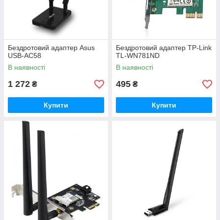
Бездротовий адаптер Asus
Бездротовий адаптер TP-Link
USB-AC58
TL-WN781ND
В наявності
В наявності
1 272
495
₴
₴
Купити
Купити