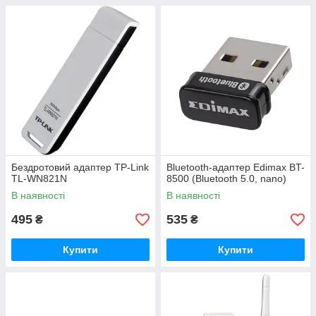
Бездротовий адаптер TP-Link
Bluetooth-адаптер Edimax BT-
TL-WN821N
8500 (Bluetooth 5.0, nano)
В наявності
В наявності
495
535
₴
₴
Купити
Купити