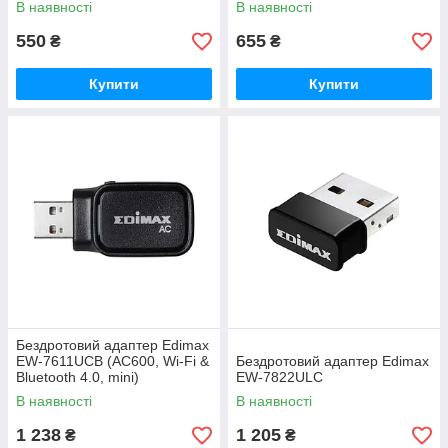
В наявності
В наявності
550
655
₴
₴
Купити
Купити
Бездротовий адаптер Edimax
EW-7611UCB (AC600, Wi-Fi &
Бездротовий адаптер Edimax
Bluetooth 4.0, mini)
EW-7822ULC
В наявності
В наявності
1 238
1 205
₴
₴