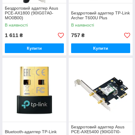
Бездротовий адаптер Asus
PCE-AX1800 (90IG07A0-
Бездротовий адаптер TP-Link
MO0B00)
Archer T600U Plus
В наявності
В наявності
1 611
757
₴
₴
Купити
Купити
Бездротовий адаптер Asus
Bluetooth-адаптер TP-Link
PCE-AXE5400 (90IG07I0-