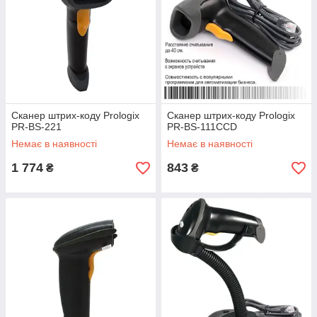
Сканер штрих-коду Prologix
Сканер штрих-коду Prologix
PR-BS-221
PR-BS-111CCD
Немає в наявності
Немає в наявності
1 774
843
₴
₴