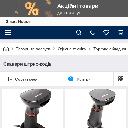
Smart House
Товари та послуги
Офісна техніка
Торгове обладнан
Сканери штрих-кодів
Сортування
0
Фільтри