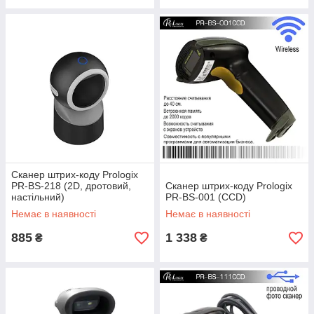
Сканер штрих-коду Prologix
PR-BS-218 (2D, дротовий,
Сканер штрих-коду Prologix
настільний)
PR-BS-001 (CCD)
Немає в наявності
Немає в наявності
885
1 338
₴
₴