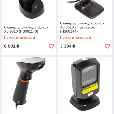
Сканер штрих-кода Sunlux
Сканер штрих-кода Sunlux
XL-3610 з підставкою
XL-9610 (HS081140)
(HS081447)
Немає в наявності
Немає в наявності
6 901
3 384
₴
₴