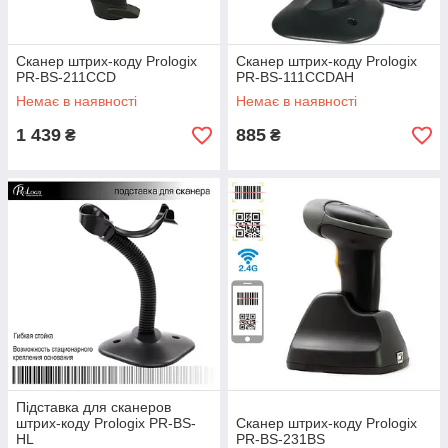
Сканер штрих-коду Prologix
Сканер штрих-коду Prologix
PR-BS-211CCD
PR-BS-111CCDAH
Немає в наявності
Немає в наявності
1 439
885
₴
₴
Підставка для сканеров
штрих-коду Prologix PR-BS-
Сканер штрих-коду Prologix
HL
PR-BS-231BS