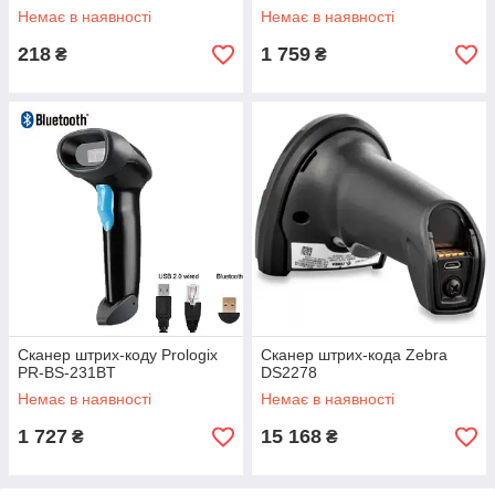
Немає в наявності
Немає в наявності
218
1 759
₴
₴
Сканер штрих-коду Prologix
Сканер штрих-кода Zebra
PR-BS-231BT
DS2278
Немає в наявності
Немає в наявності
1 727
15 168
₴
₴