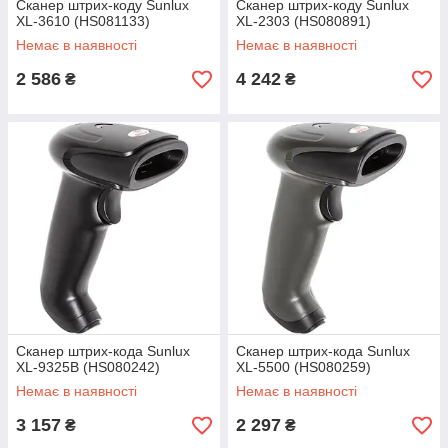
Сканер штрих-коду Sunlux
Сканер штрих-коду Sunlux
XL-3610 (HS081133)
XL-2303 (HS080891)
Немає в наявності
Немає в наявності
2 586
4 242
₴
₴
Сканер штрих-кода Sunlux
Сканер штрих-кода Sunlux
XL-9325B (HS080242)
XL-5500 (HS080259)
Немає в наявності
Немає в наявності
3 157
2 297
₴
₴