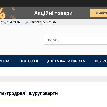
 (97) 684-84-84
+380 (93) 273-76-46
РО НАС
КОНТАКТИ
ДОСТАВКА ТА ОПЛАТА
ПОВЕРН
лектродрилі, шуруповерти