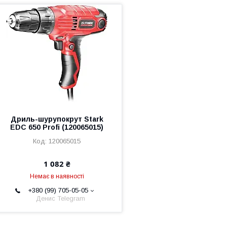
Дриль-шурупокрут Stark
EDC 650 Profi (120065015)
120065015
1 082 ₴
Немає в наявності
+380 (99) 705-05-05
Денис Telegram