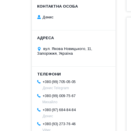
Денис
вул. Якова Новицького, 11,
Запоріжжя, Україна
+380 (99) 705-05-05
Денис Telegram
+380 (99) 009-75-67
Михайло
+380 (97) 684-84-84
Денис
+380 (93) 273-76-46
Viber