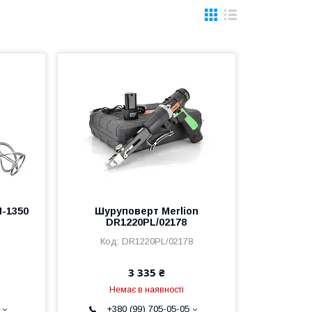
M-1350
Шуруповерт Merlion
DR1220PL/02178
DR1220PL/02178
3 335 ₴
Немає в наявності
+380 (99) 705-05-05