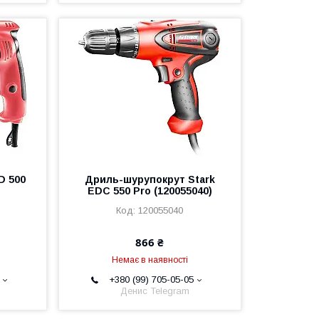
D 500
Дриль-шурупокрут Stark
EDC 550 Pro (120055040)
120055040
866 ₴
Немає в наявності
+380 (99) 705-05-05
Денис Telegram