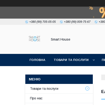
+380 (99) 705-05-05
+380 (99) 009-75-67
+380
Smart House
ГОЛОВНА
ТОВАРИ ТА ПОСЛУГИ
П
УМОВИ УГОДИ
Товари та послуги
Е
Про нас