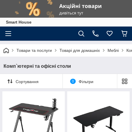
Smart House
Товари та послуги
Товарі для домашніх
Меблі
Ко
Комп`ютерні та офісні столи
Сортування
0
Фільтри