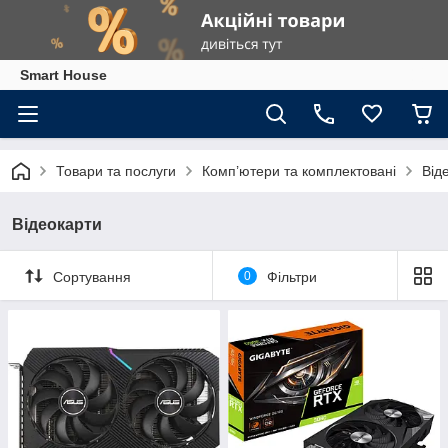
Smart House
Товари та послуги
Комп’ютери та комплектовані
Від
Відеокарти
Сортування
0
Фільтри