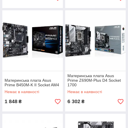
Материнська плата Asus
Материнська плата Asus
Prime Z690M-Plus D4 Socket
Prime B450M-K II Socket AM4
1700
Немає в наявності
Немає в наявності
1 848
6 302
₴
₴