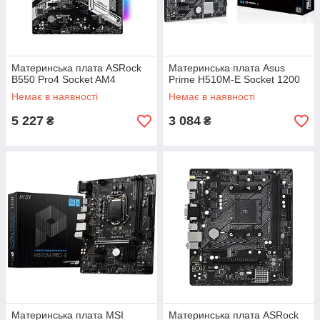
Материнська плата ASRock
Материнська плата Asus
B550 Pro4 Socket AM4
Prime H510M-E Socket 1200
Немає в наявності
Немає в наявності
5 227
3 084
₴
₴
Материнська плата MSI
Материнська плата ASRock