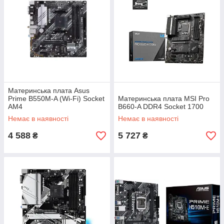
Материнська плата Asus
Prime B550M-A (Wi-Fi) Socket
Материнська плата MSI Pro
AM4
B660-A DDR4 Socket 1700
Немає в наявності
Немає в наявності
4 588
5 727
₴
₴