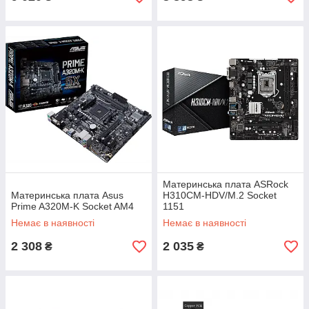
Материнська плата ASRock
Материнська плата Asus
H310CM-HDV/M.2 Socket
Prime A320M-K Socket AM4
1151
Немає в наявності
Немає в наявності
2 308
2 035
₴
₴