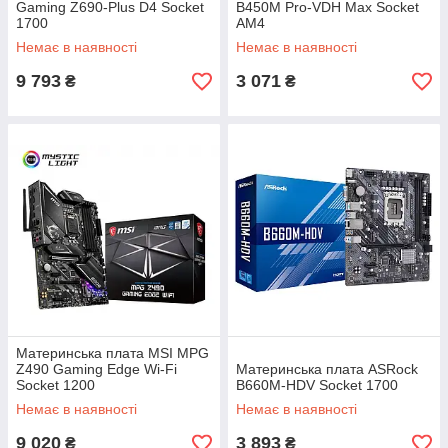
Gaming Z690-Plus D4 Socket
B450M Pro-VDH Max Socket
1700
AM4
Немає в наявності
Немає в наявності
9 793
3 071
₴
₴
Материнська плата MSI MPG
Z490 Gaming Edge Wi-Fi
Материнська плата ASRock
Socket 1200
B660M-HDV Socket 1700
Немає в наявності
Немає в наявності
9 020
3 893
₴
₴