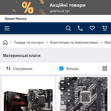
Smart House
Товари та послуги
Комп’ютери та комплектовані
Мат
Материнські плати
Сортування
0
Фільтри