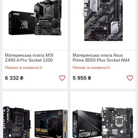
Материнська плата MSI
Материнська плата Asus
Z490-A Pro Socket 1200
Prime B550-Plus Socket AM4
Немає в наявності
Немає в наявності
6 332
5 955
₴
₴