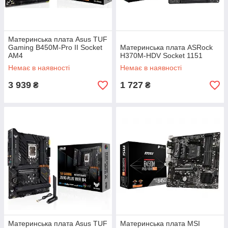
Материнська плата Asus TUF
Gaming B450M-Pro II Socket
Материнська плата ASRock
AM4
H370M-HDV Socket 1151
Немає в наявності
Немає в наявності
3 939
1 727
₴
₴
Материнська плата Asus TUF
Материнська плата MSI