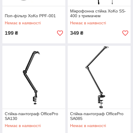
Мікрофонна стійка XoKo SS-
Поп-фільтр XoKo PPF-001
400 з тримачем
Немає в наявності
Немає в наявності
199
349
₴
₴
Стійка-пантограф OfficePro
Стійка-пантограф OfficePro
SA130
SA085
Немає в наявності
Немає в наявності