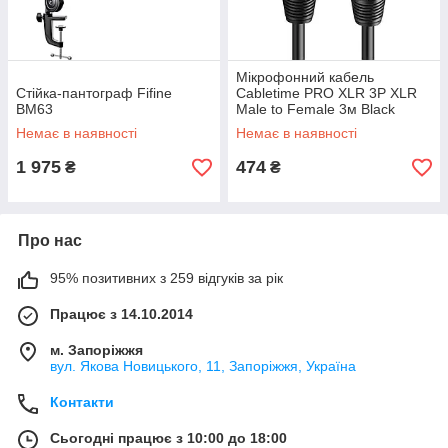
Мікрофонний кабель
Стійка-пантограф Fifine
Cabletime PRO XLR 3P XLR
BM63
Male to Female 3м Black
(CF24N)
Немає в наявності
Немає в наявності
1 975
474
₴
₴
Про нас
95% позитивних з 259 відгуків за рік
Працює з 14.10.2014
м. Запоріжжя
вул. Якова Новицького, 11, Запоріжжя, Україна
Контакти
Сьогодні працює з 10:00 до 18:00