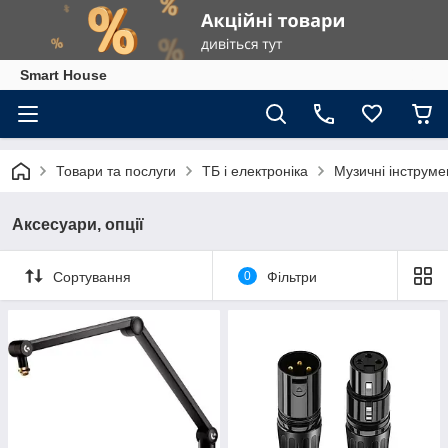
Smart House
Товари та послуги
ТБ і електроніка
Музичні інструме
Аксесуари, опції
Сортування
0
Фільтри