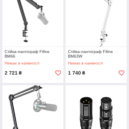
Стійка-пантограф Fifine
Стійка-пантограф Fifine
BM66
BM63W
Немає в наявності
Немає в наявності
2 721
1 740
₴
₴