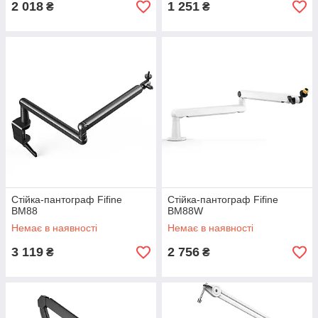
2 018
1 251
₴
₴
Стійка-пантограф Fifine
Стійка-пантограф Fifine
BM88
BM88W
Немає в наявності
Немає в наявності
3 119
2 756
₴
₴